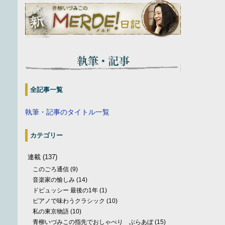
全記事一覧
執筆・記事のタイトル一覧
カテゴリー
連載
(137)
このごろ通信
(9)
音楽家の愉しみ
(14)
ドビュッシー 最後の1年
(1)
ピアノで味わうクラシック
(10)
私の東京物語
(10)
青柳いづみこの指先でおしゃべり ぶらあぼ
(15)