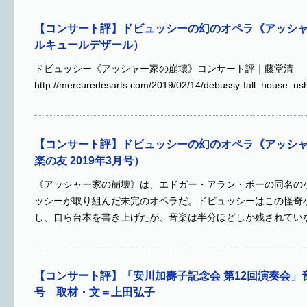
【コンサート評】ドビュッシーの幻のオペラ《アッシ
ルキュールデザール）
ドビュッシー《アッシャー家の崩壊》コンサート評｜藤堂清
http://mercuredesarts.com/2019/02/14/debussy-fall_house_us
【コンサート評】ドビュッシーの幻のオペラ《アッシ
楽の友 2019年3月号）
《アッシャー家の崩壊》は、エドガー・アラン・ポーの同名の
ッシーが取り組んだ未完のオペラだ。ドビュッシーはこの怪奇
し、自ら台本を書き上げたが、音楽は半分ほどしか残されてい
【コンサート評】「安川加壽子記念会 第12回演奏会」音楽
号 取材・文＝上田弘子