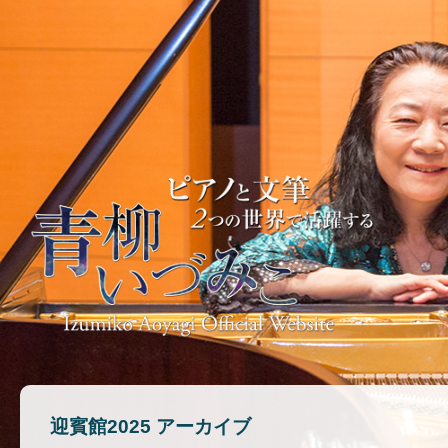
迎賓館2025 アーカイブ