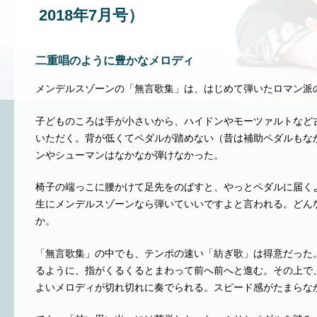
2018年7月号）
二重唱のように豊かなメロディ
メンデルスゾーンの「無言歌集」は、はじめて弾いたロマン派
子どものころは手が小さいから、ハイドンやモーツァルトなど
いただく。背が低くてペダルが踏めない（昔は補助ペダルもな
ンやシューマンはなかなか弾けなかった。
椅子の端っこに腰かけて足先をのばすと、やっとペダルに届く
生にメンデルスゾーンなら弾いていいですよと言われる。どん
か。
「無言歌集」の中でも、テンポの速い「紡ぎ歌」は得意だった
るように、指がくるくるとまわって前へ前へと進む。その上で
よいメロディが切れ切れに奏でられる。スピード感がたまらな