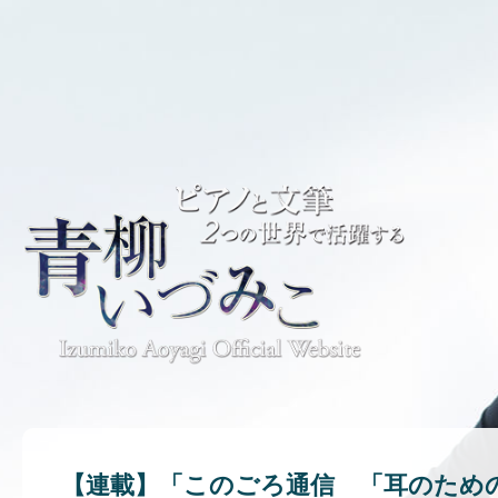
【連載】「このごろ通信 「耳のため