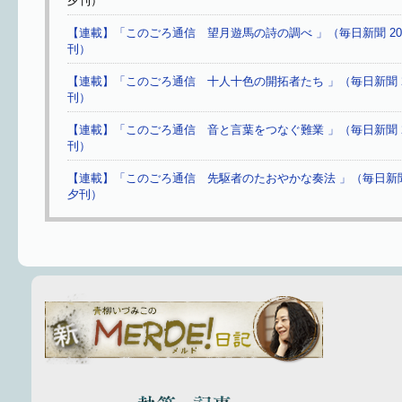
夕刊）
【連載】「このごろ通信 望月遊馬の詩の調べ 」（毎日新聞 201
刊）
【連載】「このごろ通信 十人十色の開拓者たち 」（毎日新聞 20
刊）
【連載】「このごろ通信 音と言葉をつなぐ難業 」（毎日新聞 20
刊）
【連載】「このごろ通信 先駆者のたおやかな奏法 」（毎日新聞 
夕刊）