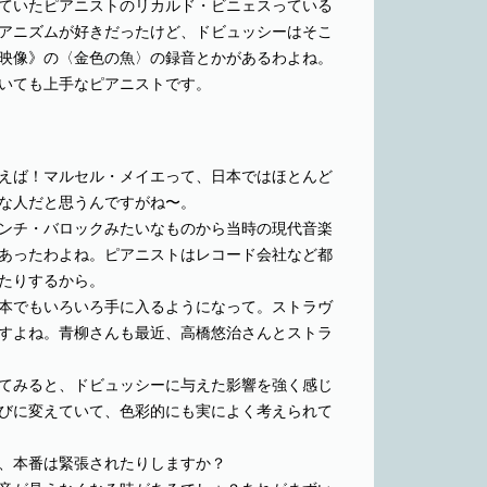
ていたピアニストのリカルド・ビニェスっている
アニズムが好きだったけど、ドビュッシーはそこ
映像》の〈金色の魚〉の録音とかがあるわよね。
いても上手なピアニストです。
えば！マルセル・メイエって、日本ではほとんど
な人だと思うんですがね〜。
ンチ・バロックみたいなものから当時の現代音楽
あったわよね。ピアニストはレコード会社など都
たりするから。
本でもいろいろ手に入るようになって。ストラヴ
すよね。青柳さんも最近、高橋悠治さんとストラ
てみると、ドビュッシーに与えた影響を強く感じ
びに変えていて、色彩的にも実によく考えられて
、本番は緊張されたりしますか？