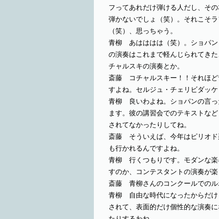
フってあれだけ弾ける人だし、その
弾かないでしょ（笑）。それこそラ
（笑）、思っちゃう。
青柳 あはははは（笑）。ショパン
の演奏はこれまで軽んじられてきた
チャルスキの演奏とか。
斎藤 コチャルスキー！！それほど
すよね。セルジュ・チェリビダッケ
青柳 良いわよね。ショパンの言っ
ます。彼の講習会でのテキストなど
されてなかったりしてね。
斎藤 そういえば、今年はピリオド
も行かれるんですよね。
青柳 行くつもりです。モダンな楽
すのか、コンテスタントの演奏が楽
斎藤 青柳さんのコンクールでのル
青柳 自由な時代になったからだけ
されて、表面的だけ個性的な演奏に
たりするわね。