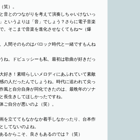
（笑）。
と音とのつながりを考えて演奏しちゃいけないっ
」というよりは「音」でしょう？さらに電子音楽
で。そこまで音楽を進化させなくてもね〜（爆
、人間そのものはバロック時代と一緒ですもんね
うね。ドビュッシーも私、最初は歌曲が好きだっ
大好き！素晴らしいメロディにあふれていて素敵
感の人だったんでしょうね。時代に追われて尖っ
作風と自分自身が同化できたのは、最晩年のソナ
と長生きしてほしかったですね。
体ご自分が悪いのよ（笑）。
画を立ててもなかなか着手しなかったり、台本作
としてないのよね。
あるからこそ、良さもあるのでは？（笑）