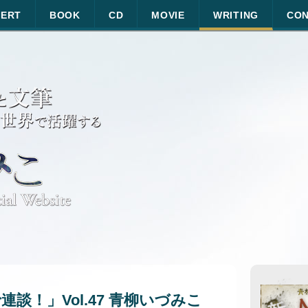
ERT
BOOK
CD
MOVIE
WRITING
CO
談！」Vol.47 青柳いづみこ