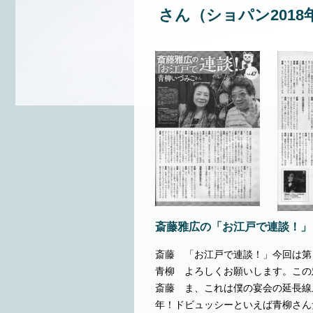
さん（ショパン2018
斎藤雅広の「お江戸で連談！」 V
斎藤 「お江戸で連談！」今回は第
青柳 よろしくお願いします。この
斎藤 ま、これは僕の宴会の延長線
年！ドビュッシーといえば青柳さん