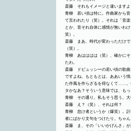
斎藤 それもイメージと違いますよ
青柳 若い頃は特に。作曲家から音
て言われたり（笑）。それは「音楽
とか、音それ自体に感情が無いわけ
笑）。
斎藤 まあ、時代が変わっただけで
（笑）。
青柳 あはははは（笑）、確かにそ
たわ。
斎藤 ドビュッシーの若い頃の歌曲
ですよね。もともとは、ああいう情
た作風を作らざるを得なくて……。
タかなあ？そういう意味では、もっ
青柳 その通り。私もそう思う。大
斎藤 え？（笑）、それは何？
青柳 怠け者というか（爆笑）。計
者にばかり文句をつけたり。ちゃん
斎藤 ま、その「いいかげんさ」が