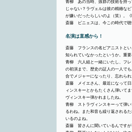
青柳 あの当時、抜群の技術を持っ
じゃない？ラヴェルは彼の精緻なピ
が嫌いだったらしいのよ（笑）。《
斎藤 ビニェスは、今この時代で聴
名演は直感から！
斎藤 フランスの名ピアニストとい
知られていなかったというか。重要
青柳 六人組と一緒にいたし、フレ
の初演まで、歴史の証人の一人でも
合でメジャーになったり、忘れられ
斎藤 メイエさん、最近になって日
ィンスキーとかもたくさん弾いてま
ヴィンスキー弾かれましたね。
青柳 ストラヴィンスキーって弾い
るわね。また和音も繰り返されるた
いるのよね。
斎藤 皆さんに聞いているんですが