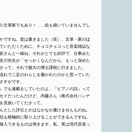
り文筆家でもあり！……絵も描いていませんでし
かですね。昔は書きました（笑）。文筆・家のほ
ていただくために、チョコチョコっと音楽雑誌な
皆さんと一緒ね。それがとても好評で、仕事みた
安川先生が「せっかくなんだから、もっと深めた
さって。それで藝大の博士課程に行きました。
流れで二足のわらじを履かれたのかと思っていた
さすがです。
』でも連載をしていたのよ。『ピアノの話』って
セイだったんだけど、内藤さん（株式会社ハンナ
を見抜いてくださって。
んとした評伝とかはなかなか書けませんものね。
品も積極的に取り上げることができるんですね。
移入できるものは弾きます。私、実は現代音楽っ