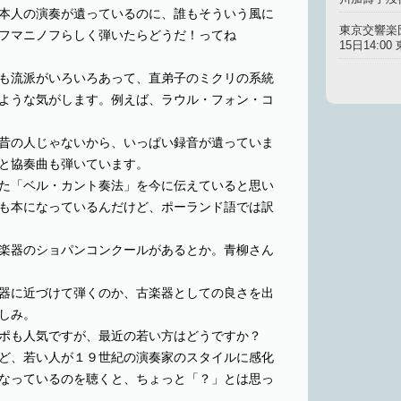
本人の演奏が遺っているのに、誰もそういう風に
東京交響楽
フマニノフらしく弾いたらどうだ！ってね
15日14:
も流派がいろいろあって、直弟子のミクリの系統
ような気がします。例えば、ラウル・フォン・コ
昔の人じゃないから、いっぱい録音が遺っていま
と協奏曲も弾いています。
た「ベル・カント奏法」を今に伝えていると思い
も本になっているんだけど、ポーランド語では訳
楽器のショパンコンクールがあるとか。青柳さん
器に近づけて弾くのか、古楽器としての良さを出
しみ。
ポも人気ですが、最近の若い方はどうですか？
ど、若い人が１９世紀の演奏家のスタイルに感化
なっているのを聴くと、ちょっと「？」とは思っ