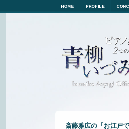
HOME
PROFILE
CONC
斎藤雅広の「お江戸で連