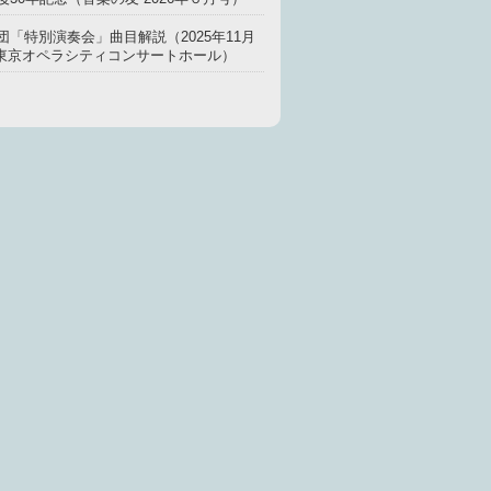
団「特別演奏会」曲目解説（2025年11月
00 東京オペラシティコンサートホール）