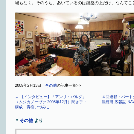
場もなく。そのうち、あいているのは鍵盤の上だけ、なんてこ
2009年2月13日
その他
の記事一覧>>
←
【インタビュー】「アンリ・バルダ」
４回連載・パート
（ムジカノーヴァ 2008年12月）聞き手・
報総研 広報誌 NAV
構成 青柳いづみこ
＊
その他
より