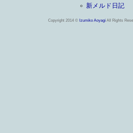
新メルド日記
Copyright 2014 ©
Izumiko Aoyagi
All Rights Rese