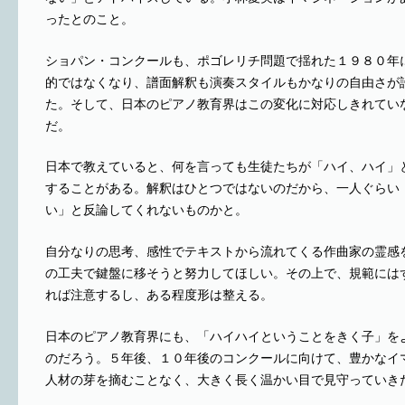
ったとのこと。
ショパン・コンクールも、ポゴレリチ問題で揺れた１９８０年
的ではなくなり、譜面解釈も演奏スタイルもかなりの自由さが
た。そして、日本のピアノ教育界はこの変化に対応しきれてい
だ。
日本で教えていると、何を言っても生徒たちが「ハイ、ハイ」
することがある。解釈はひとつではないのだから、一人ぐらい
い」と反論してくれないものかと。
自分なりの思考、感性でテキストから流れてくる作曲家の霊感
の工夫で鍵盤に移そうと努力してほしい。その上で、規範には
れば注意するし、ある程度形は整える。
日本のピアノ教育界にも、「ハイハイということをきく子」を
のだろう。５年後、１０年後のコンクールに向けて、豊かなイ
人材の芽を摘むことなく、大きく長く温かい目で見守っていき