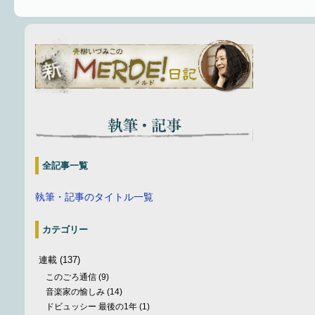
全記事一覧
執筆・記事のタイトル一覧
カテゴリー
連載
(137)
このごろ通信
(9)
音楽家の愉しみ
(14)
ドビュッシー 最後の1年
(1)