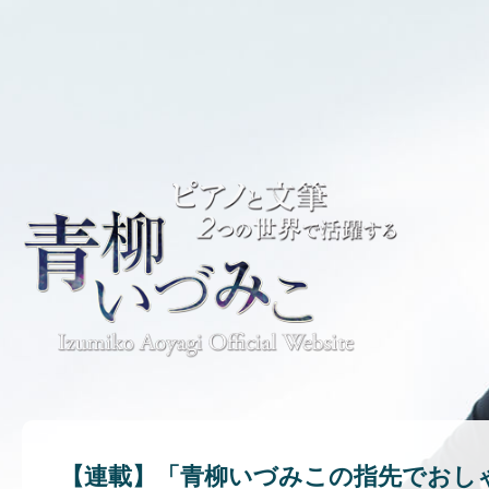
【連載】「青柳いづみこの指先でおしゃ