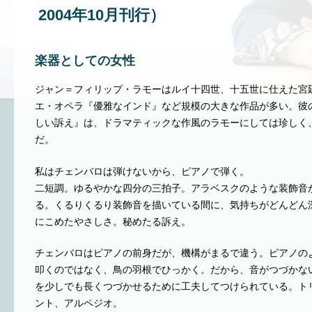
2004年10月刊行）
楽器としての女性
ジャン＝フィリップ・ラモーはルイ十四世、十五世に仕えた宮
エ・オペラ『優雅なインド』など規模の大きな作品が多い。彼
しい訴え』は、ドラマティックな作風のラモーにしては珍しく
だ。
私はチェンバロは弾けないから、ピアノで弾く。
二短調。ゆるやかな四分の三拍子。アラベスクのような装飾音
る。くるりくるり装飾音を描いている間に、気持ちがどんどん
にこめたやさしさ。秘めたる訴え。
チェンバロはピアノの前身だが、機構がまるで違う。ピアノの
叩くのではなく、鳥の羽根でひっかく。だから、音がつづかな
を少しでも長くつづかせるために工夫してつけられている。ト
ント、アルペジオ。