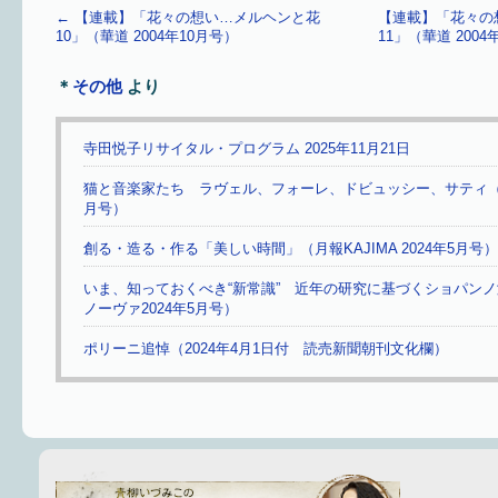
←
【連載】「花々の想い…メルヘンと花
【連載】「花々の
10」（華道 2004年10月号）
11」（華道 200
＊
その他
より
寺田悦子リサイタル・プログラム 2025年11月21日
猫と音楽家たち ラヴェル、フォーレ、ドビュッシー、サティ（ふら
月号）
創る・造る・作る「美しい時間」（月報KAJIMA 2024年5月号）
いま、知っておくべき“新常識” 近年の研究に基づくショパン
ノーヴァ2024年5月号）
ポリーニ追悼（2024年4月1日付 読売新聞朝刊文化欄）