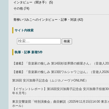
インタビュー（聞き手）
(5)
その他
(74)
青柳いづみこへのインタビュー・記事・対談
(42)
サイト内検索
執筆・記事 新着5件
【連載】「音楽家の愉しみ 第14回杉並界隈の鰻屋さん」（音遊人20
【連載】「音楽家の愉しみ 第13回ワルシャワごはん」（音遊人202
第16回 安川加壽子記念会（ムジカノーヴァONLINE）
【イヴェントレポート】第16回安川加壽子記念会 安川加壽子歿後30年
年６月号）
東京交響楽団「特別演奏会」曲目解説（2025年11月15日14:00 
ホール）