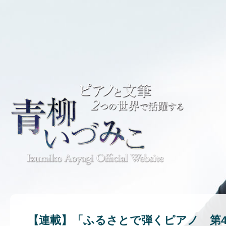
【連載】「ふるさとで弾くピアノ 第