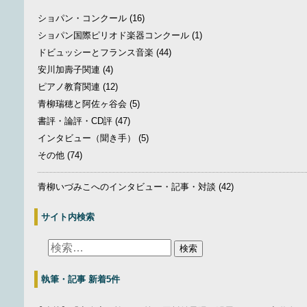
ショパン・コンクール
(16)
ショパン国際ピリオド楽器コンクール
(1)
ドビュッシーとフランス音楽
(44)
安川加壽子関連
(4)
ピアノ教育関連
(12)
青柳瑞穂と阿佐ヶ谷会
(5)
書評・論評・CD評
(47)
インタビュー（聞き手）
(5)
その他
(74)
青柳いづみこへのインタビュー・記事・対談
(42)
サイト内検索
執筆・記事 新着5件