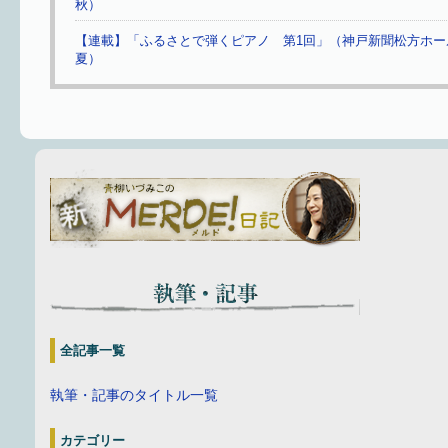
秋）
【連載】「ふるさとで弾くピアノ 第1回」（神戸新聞松方ホール W
夏）
全記事一覧
執筆・記事のタイトル一覧
カテゴリー