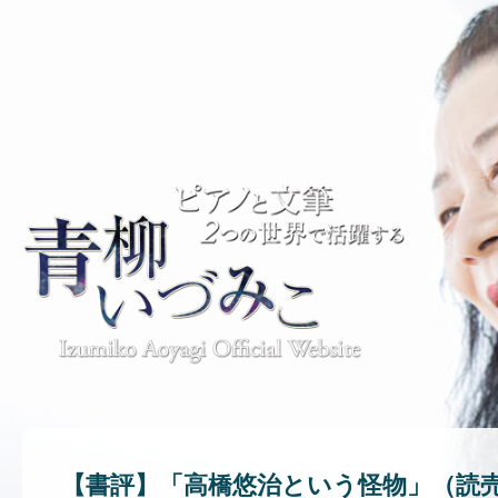
【書評】「高橋悠治という怪物」（読売新