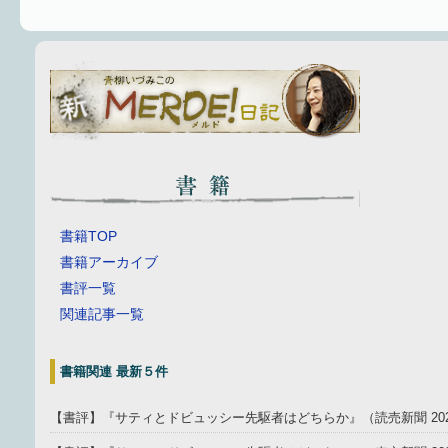
書籍TOP
書籍アーカイブ
書評一覧
関連記事一覧
書籍関連 最新５件
【書評】『サティとドビュッシー先駆者はどちらか』（読売新聞 202