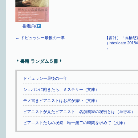
書籍詳細
←
ドビュッシー最後の一年
【書評】「高橋悠
（intoxicate 
→
＊書籍 ランダム５冊＊
ドビュッシー最後の一年
ショパンに飽きたら、ミステリー（文庫）
モノ書きピアニストはお尻が痛い（文庫）
ピアニストが見たピアニスト—名演奏家の秘密とは（単行本）
ピアニストたちの祝祭 唯一無二の時間を求めて（文庫）