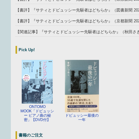
【書評】『サティとドビュッシー先駆者はどちらか』（図書新聞 202
【書評】『サティとドビュッシー先駆者はどちらか』（京都新聞 202
【関連記事】『サティとドビュッシー先駆者はどちらか』（秋田さきがけ
Pick Up!
ONTOMO
MOOK「ドビュッシ
ー ピアノ曲の秘
ドビュッシー最後の
密」【DVD付】
一年
書籍のご注文