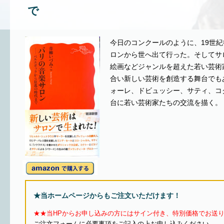
で
今日のコンクールのように、19世
ロンから世へ出て行った。そしてサ
絵画などジャンルを超えた若い芸術
合い新しい芸術を創造する舞台でも
ォーレ、ドビュッシー、サティ、コ
台に若い芸術家たちの交流を描く。
★当ホームページからもご注文いただけます！
★★当HPからお申し込みの方にはサイン付き、特別価格でお送