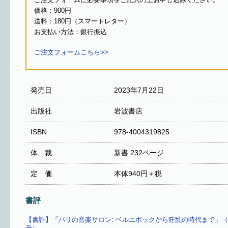
ご注文フォームに必要事項をご記入の上お申し込みください。
価格：900円
送料：180円（スマートレター）
お支払い方法：銀行振込
ご注文フォームこちら>>
発売日
2023年7月22日
出版社
岩波書店
ISBN
978-4004319825
体 裁
新書‎ 232ページ
定 価
本体940円＋税
書評
【書評】「パリの音楽サロン: ベルエポックから狂乱の時代まで」（intoxi