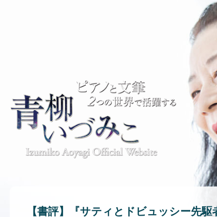
【書評】『サティとドビュッシー先駆