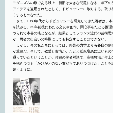
モダニズムの旗である以上、新旧は大きな問題になる。年下の
アイデアを盗用されたとして、ドビュッシーに敵対する。取り
くするものなのだ。
さて、1980年代からドビュッシーを研究してきた著者は、
を試みる。35年前後にわたる交友や創作、関心事をたどる推理
づられて本書の核となるが、結果としてフランス近代の芸術思
が、両者の出会いの時期にしても特定することはできない。
しかし、今の私たちにとっては、影響の力学よりも各自の創
が重要だ。そして、敬愛と友情が、たとえ近親増悪に近いもの
通っていたということが。付録の著者対談で、高橋悠治が年上
を抱きつつも「かけがえのない友だちでありつづけた」ことを
響くように。