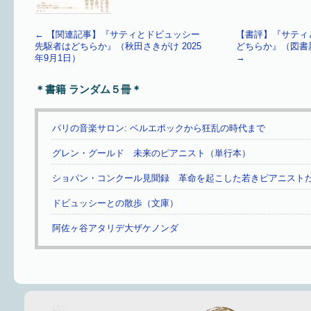
←
【関連記事】『サティとドビュッシー
【書評】『サティ
先駆者はどちらか』（秋田さきがけ 2025
どちらか』（図書新聞
→
年9月1日）
＊書籍 ランダム５冊＊
パリの音楽サロン: ベルエポックから狂乱の時代まで
グレン・グールド 未来のピアニスト（単行本）
ショパン・コンクール見聞録 革命を起こした若きピアニスト
ドビュッシーとの散歩（文庫）
阿佐ヶ谷アタリデ大ザケノンダ