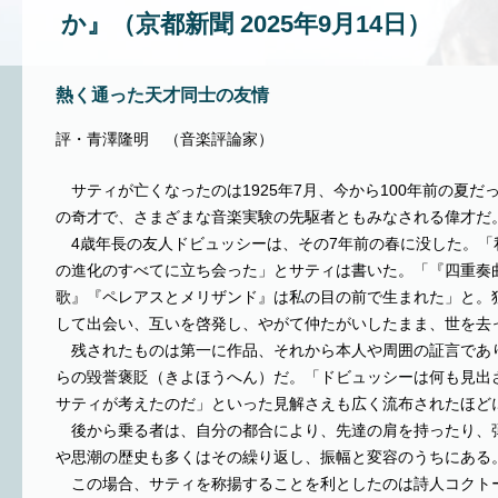
か』（京都新聞 2025年9月14日）
熱く通った天才同士の友情
評・青澤隆明 （音楽評論家）
サティが亡くなったのは1925年7月、今から100年前の夏だ
の奇才で、さまざまな音楽実験の先駆者ともみなされる偉才だ
4歳年長の友人ドビュッシーは、その7年前の春に没した。「
の進化のすべてに立ち会った」とサティは書いた。「『四重奏
歌』『ペレアスとメリザンド』は私の目の前で生まれた」と。
して出会い、互いを啓発し、やがて仲たがいしたまま、世を去
残されたものは第一に作品、それから本人や周囲の証言であ
らの毀誉褒貶（きよほうへん）だ。「ドビュッシーは何も見出
サティが考えたのだ」といった見解さえも広く流布されたほど
後から乗る者は、自分の都合により、先達の肩を持ったり、
や思潮の歴史も多くはその繰り返し、振幅と変容のうちにある
この場合、サティを称揚することを利としたのは詩人コクト