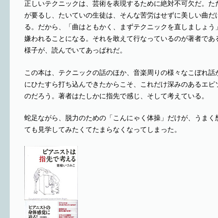
正しいテクニックは、芸術を表現するために絶対不可欠だ。た
が要るし、たいていの生徒は、そんな苦労はせずに美しい曲だ
る。だから、「曲はともかく、まずテクニックを直しましょう
嫌われることになる。それを敢えて行なっているのが著者であ
様子が、読んでいてあっぱれだ。
この本は、テクニックの話のほか、音楽周りの様々なこぼれ話
にひたすら打ち込んできたからこそ、これだけ深みのあるエピ
のだろう。著者はたしかに指先で感じ、そして考えている。
蛇足ながら、脱力のための「こんにゃく体操」だけが、うまく
ても見学してみたくてたまらなくなってしまった。