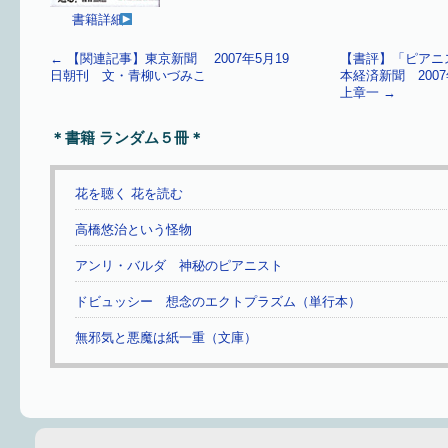
書籍詳細
←
【関連記事】東京新聞 2007年5月19
【書評】「ピアニ
日朝刊 文・青柳いづみこ
本経済新聞 200
上章一
→
＊書籍 ランダム５冊＊
花を聴く 花を読む
高橋悠治という怪物
アンリ・バルダ 神秘のピアニスト
ドビュッシー 想念のエクトプラズム（単行本）
無邪気と悪魔は紙一重（文庫）