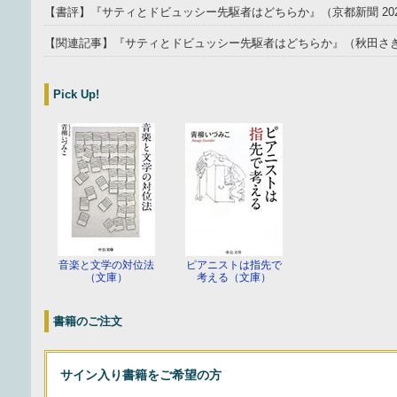
【書評】『サティとドビュッシー先駆者はどちらか』（京都新聞 202
【関連記事】『サティとドビュッシー先駆者はどちらか』（秋田さきがけ
Pick Up!
音楽と文学の対位法
ピアニストは指先で
（文庫）
考える（文庫）
書籍のご注文
サイン入り書籍をご希望の方