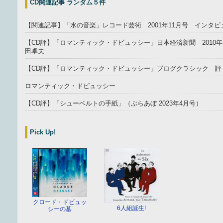
CD関連記事 ランダム５件
【関連記事】「水の音楽」レコード芸術 2001年11月号 インタビ
【CD評】「ロマンティック・ドビュッシー」日本経済新聞 2010年
田卓夫
【CD評】「ロマンティック・ドビュッシー」ブログクラシック 評
ロマンティック・ドビュッシー
【CD評】「シューベルトの手紙」（ぶらあぼ 2023年4月号）
Pick Up!
クロード・ドビュッ
6人組誕生!
シーの墓