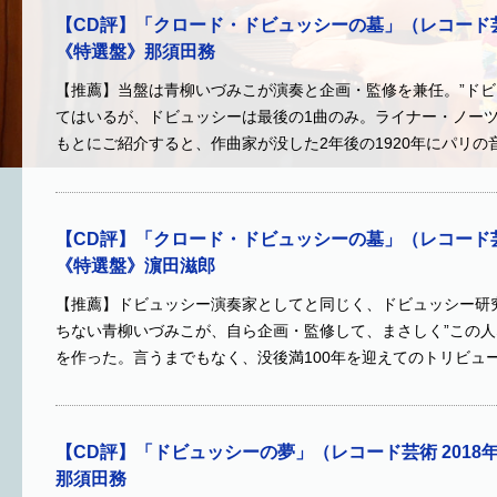
【CD評】「クロード・ドビュッシーの墓」（レコード芸術
《特選盤》那須田務
【推薦】当盤は青柳いづみこが演奏と企画・監修を兼任。”ドビ
てはいるが、ドビュッシーは最後の1曲のみ。ライナー・ノー
もとにご紹介すると、作曲家が没した2年後の1920年にパリの
【CD評】「クロード・ドビュッシーの墓」（レコード芸術
《特選盤》濵田滋郎
【推薦】ドビュッシー演奏家としてと同じく、ドビュッシー研
ちない青柳いづみこが、自ら企画・監修して、まさしく”この人
を作った。言うまでもなく、没後満100年を迎えてのトリビュ
【CD評】「ドビュッシーの夢」（レコード芸術 2018
那須田務