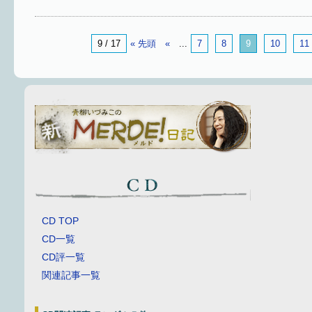
9 / 17
« 先頭
«
...
7
8
9
10
11
CD TOP
CD一覧
CD評一覧
関連記事一覧