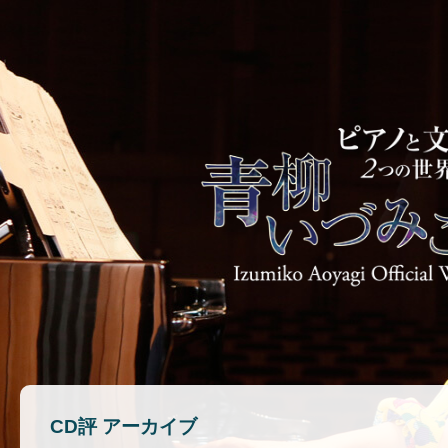
CD評 アーカイブ