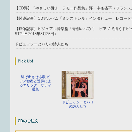
【CD評】「やさしい訴え ラモー作品集」評・中条省平（フランス
【関連記事】CDアルバム「ミンストレル」インタビュー レコード芸
【映像記事】ビジュアル音楽堂「青柳いづみこ ピアノで描くドビュッ
STYLE 2018年8月25日）
ドビュッシーとパリの詩人たち
Pick Up!
逃げ出させる歌 ピ
アノ独奏と連弾によ
るエリック・サティ
選集
ドビュッシーとパリ
の詩人たち
CDのご注文