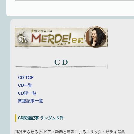
CD TOP
CD一覧
CD評一覧
関連記事一覧
CD関連記事 ランダム５件
逃げ出させる歌 ピアノ独奏と連弾によるエリック・サティ選集