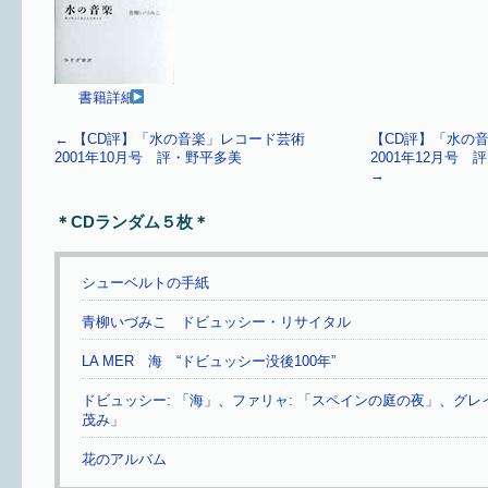
書籍詳細
←
【CD評】「水の音楽」レコード芸術
【CD評】「水の
2001年10月号 評・野平多美
2001年12月号
→
＊CDランダム５枚＊
シューベルトの手紙
青柳いづみこ ドビュッシー・リサイタル
LA MER 海 “ドビュッシー没後100年”
ドビュッシー: 「海」、ファリャ: 「スペインの庭の夜」、グレ
茂み」
花のアルバム