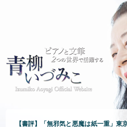
【書評】「無邪気と悪魔は紙一重」東京新