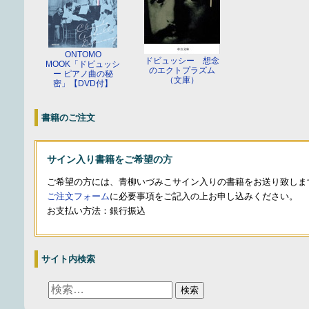
ONTOMO
ドビュッシー 想念
MOOK「ドビュッシ
のエクトプラズム
ー ピアノ曲の秘
（文庫）
密」【DVD付】
書籍のご注文
サイン入り書籍をご希望の方
ご希望の方には、青柳いづみこサイン入りの書籍をお送り致しま
ご注文フォーム
に必要事項をご記入の上お申し込みください。
お支払い方法：銀行振込
サイト内検索