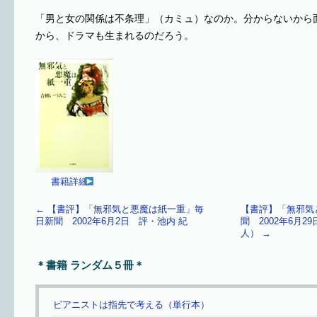
「男と女の関係は不条理」（カミュ）なのか。分からないから
から、ドラマも生まれるのだろう。
書籍詳細
←
【書評】「無邪気と悪魔は紙一重」毎
【書評】「無邪気
日新聞 2002年6月2日 評・池内 紀
聞 2002年6月
人）
→
＊書籍 ランダム５冊＊
ピアニストは指先で考える（単行本）