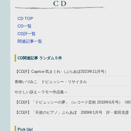
CD TOP
CD一覧
CD評一覧
関連記事一覧
CD関連記事 ランダム５件
【CD評】Caprice-気まぐれ-（ぶらあぼ2023年11月号）
青柳いづみこ ドビュッシー・リサイタル
やさしい訴え～ラモー作品集～
【CD評】「ドビュッシーの夢」（レコード芸術 2018年6月号）《
【CD評】「天使のピアノ」ぶらあぼ 2009年1月号 評・柴田克彦
Pick Up!