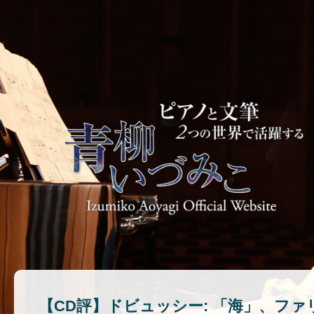
【CD評】ドビュッシー: 「海」、ファリ