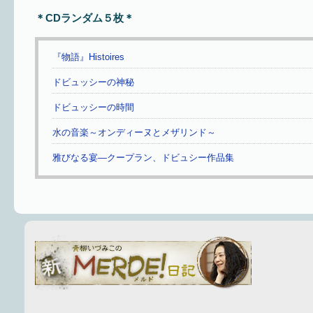
＊CDランダム５枚＊
『物語』Histoires
ドビュッシーの神秘
ドビュッシーの時間
水の音楽～オンディーヌとメザリンド～
雅びなる宴—クープラン、ドビュシー作品集