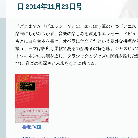
日 2014年11月23日号
『どこまでがドビユッシー？』は、めっぽう筆のたつピアニス
楽譜にしがみつかず、音楽の楽しみを教えるエッセー。ドビュ
もとに自ら台本を書き、オペラに仕立てたという意外な接点か
扱うテーマは幅広く柔軟であるのが著者の持ち味。ジャズピア
トウキネンの共演を通じ、クラシックとジャズの関係を論じた
び)。音楽の奥深さと未来をそこに感じる。
書籍詳細