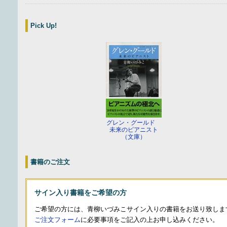
Pick Up!
グレン・グールド
未来のピアニスト
（文庫）
書籍のご注文
サイン入り書籍をご希望の方
ご希望の方には、青柳いづみこサイン入りの書籍をお送り致しま
ご注文フォーム
に必要事項をご記入の上お申し込みください。