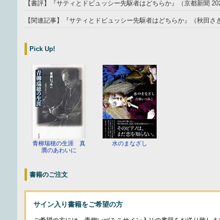
【書評】『サティとドビュッシー先駆者はどちらか』（京都新聞 202
【関連記事】『サティとドビュッシー先駆者はどちらか』（秋田さきがけ
Pick Up!
青柳瑞穂の生涯 真
水のまなざし
贋のあわいに
書籍のご注文
サイン入り書籍をご希望の方