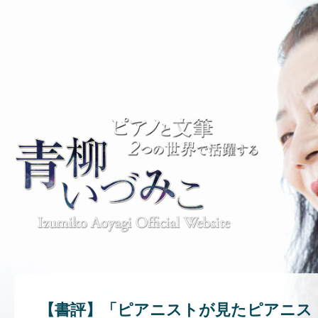
【書評】「ピアニストが見たピアニス