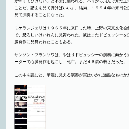
が怖くてひけない」と不安に襲われる。パリから飛んで来た主
ことだ。譜面を見て弾けばいい」。結局、１９９４年の来日公
見て演奏することになった。
ミケランジェリは１９６５年に来日した時、上野の東京文化会
で、恐ろしいけいれんに見舞われた。彼はまたドビュッシーを
臓発作に見舞われたこともある。
サンソン・フランソワは、やはりドビュッシーの演奏に向かう
ーターで心臓発作を起こし、死亡。まだ４６歳の若さだった。
この本を読むと、華麗に見える演奏が実はいかに過酷なものか