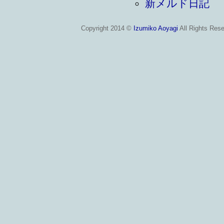
新メルド日記
Copyright 2014 ©
Izumiko Aoyagi
All Rights Rese