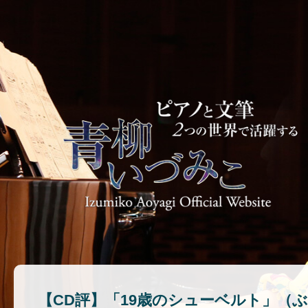
【CD評】「19歳のシューベルト」（ぶら