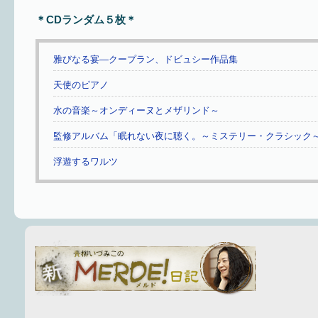
＊CDランダム５枚＊
雅びなる宴—クープラン、ドビュシー作品集
天使のピアノ
水の音楽～オンディーヌとメザリンド～
監修アルバム「眠れない夜に聴く。～ミステリー・クラシック
浮遊するワルツ