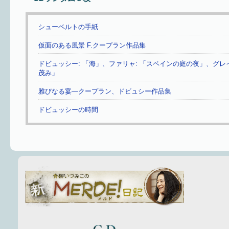
シューベルトの手紙
仮面のある風景 F.クープラン作品集
ドビュッシー: 「海」、ファリャ: 「スペインの庭の夜」、グレ
茂み」
雅びなる宴—クープラン、ドビュシー作品集
ドビュッシーの時間