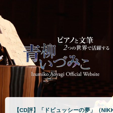
【CD評】「ドビュッシーの夢」（NIKKEI