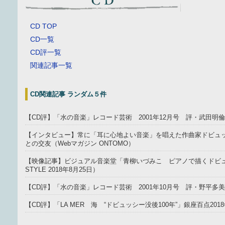
CD TOP
CD一覧
CD評一覧
関連記事一覧
CD関連記事 ランダム５件
【CD評】「水の音楽」レコード芸術 2001年12月号 評・武田
【インタビュー】常に「耳に心地よい音楽」を唱えた作曲家ドビュ
との交友（Webマガジン ONTOMO）
【映像記事】ビジュアル音楽堂「青柳いづみこ ピアノで描くドビュッ
STYLE 2018年8月25日）
【CD評】「水の音楽」レコード芸術 2001年10月号 評・野平多美
【CD評】「LA MER 海 “ドビュッシー没後100年”」銀座百点201