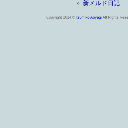
新メルド日記
Copyright 2014 ©
Izumiko Aoyagi
All Rights Rese