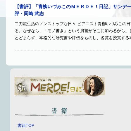
【書評】「青柳いづみこのＭＥＲＤＥ！日記」サンデー
評・岡崎 武志
二刀流生活のノンストップな日々 ピアニスト青柳いづみこの
る。なぜなら、「モノ書き」という肩書がそこに加わるから。
とどまらず、本格的な研究書や評伝をものし、各賞を授賞する
書籍TOP