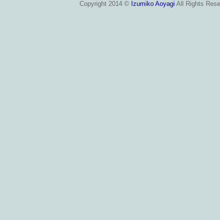
Copyright 2014 ©
Izumiko Aoyagi
All Rights Rese