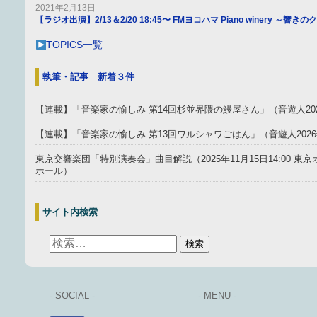
2021年2月13日
【ラジオ出演】2/13＆2/20 18:45〜 FMヨコハマ Piano winery ～響
TOPICS一覧
執筆・記事 新着３件
【連載】「音楽家の愉しみ 第14回杉並界隈の鰻屋さん」（音遊人20
【連載】「音楽家の愉しみ 第13回ワルシャワごはん」（音遊人202
東京交響楽団「特別演奏会」曲目解説（2025年11月15日14:00 
ホール）
サイト内検索
- SOCIAL -
- MENU -