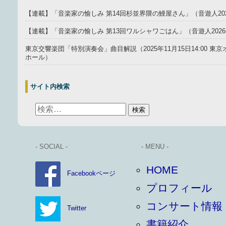
【連載】「音楽家の愉しみ 第14回杉並界隈の鰻屋さん」（音遊人20
【連載】「音楽家の愉しみ 第13回ワルシャワごはん」（音遊人202
東京交響楽団「特別演奏会」曲目解説（2025年11月15日14:00 
ホール）
サイト内検索
- SOCIAL -
- MENU -
HOME
Facebookページ
プロフィール
コンサート情報
Twitter
書籍紹介