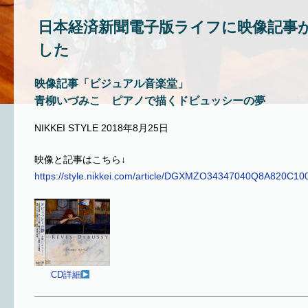
日本経済新聞電子版ライフに映像記事
した
映像記事「ビジュアル音楽堂」
青柳いづみこ ピアノで描くドビュッシーの夢
NIKKEI STYLE 2018年8月25日
映像と記事はこちら↓
https://style.nikkei.com/article/DGXMZO34347040Q8A820C10
CD詳細