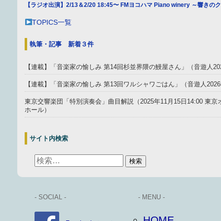
【ラジオ出演】2/13＆2/20 18:45〜 FMヨコハマ Piano winery ～響
TOPICS一覧
執筆・記事 新着３件
【連載】「音楽家の愉しみ 第14回杉並界隈の鰻屋さん」（音遊人20
【連載】「音楽家の愉しみ 第13回ワルシャワごはん」（音遊人202
東京交響楽団「特別演奏会」曲目解説（2025年11月15日14:00 
ホール）
サイト内検索
- SOCIAL -
- MENU -
HOME