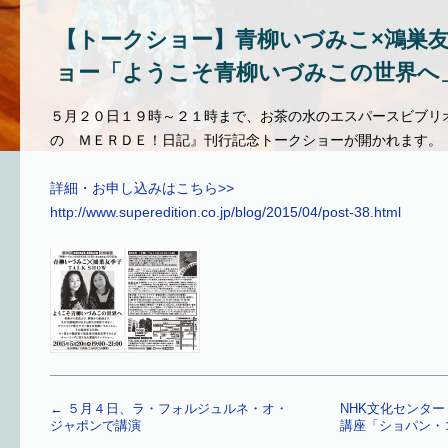
【トークショー】青柳いづみこ×鴻巣
ョー「ようこそ青柳いづみこの世界へ
５月２０日１９時～２１時まで、お茶の水のエスパースビブリ
の ＭＥＲＤＥ！日記』刊行記念トークショーが開かれます。
詳細・お申し込みはこちら>>
http://www.superedition.co.jp/blog/2015/04/post-38.html
←
５月４日、ラ・フォルジュルネ・オ・
NHK文化センタ
ジャポンで講演
講座「ショパン・