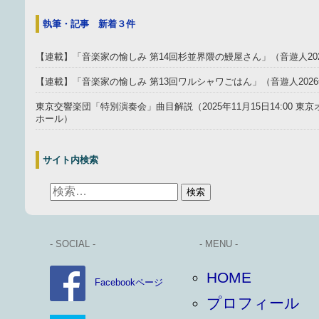
執筆・記事 新着３件
【連載】「音楽家の愉しみ 第14回杉並界隈の鰻屋さん」（音遊人20
【連載】「音楽家の愉しみ 第13回ワルシャワごはん」（音遊人202
東京交響楽団「特別演奏会」曲目解説（2025年11月15日14:00 
ホール）
サイト内検索
- SOCIAL -
- MENU -
HOME
Facebookページ
プロフィール