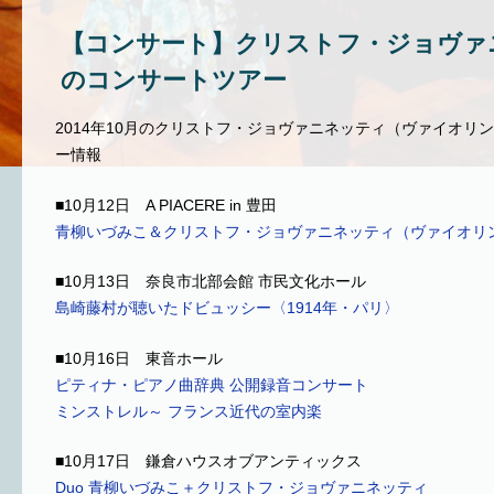
【コンサート】クリストフ・ジョヴァ
のコンサートツアー
2014年10月のクリストフ・ジョヴァニネッティ（ヴァイオリ
ー情報
■10月12日 A PIACERE in 豊田
青柳いづみこ＆クリストフ・ジョヴァニネッティ（ヴァイオリ
■10月13日 奈良市北部会館 市民文化ホール
島崎藤村が聴いたドビュッシー〈1914年・パリ〉
■10月16日 東音ホール
ピティナ・ピアノ曲辞典 公開録音コンサート
ミンストレル～ フランス近代の室内楽
■10月17日 鎌倉ハウスオブアンティックス
Duo 青柳いづみこ＋クリストフ・ジョヴァニネッティ