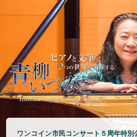
ワンコイン市民コンサート５周年特別