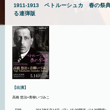
1911-1913 ペトルーシュカ 春の
る連弾版
【出演】
高橋 悠治+青柳いづみこ