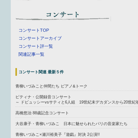
コンサートTOP
コンサートアーカイブ
コンサート評一覧
関連記事一覧
コンサート関連 最新５件
青柳いづみこと仲間たち ピアノ&トーク
ピティナ・公開録音コンサート
～ ドビュッシーvsサティと6人組 19世紀末デカダンスから20世
高橋悠治 88歳記念コンサート
大谷康子・青柳いづみこ 日本に魅せられたパリの音楽家たち
青柳いづみこ×瀬川裕美子『遊戯』対決 2公演!!