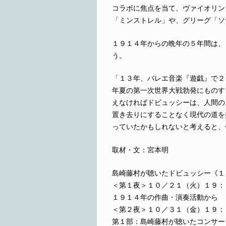
コラボに焦点を当て、ヴァイオリン
「ミンストレル」や、グリーグ「ソ
１９１４年からの晩年の５年間は、
う。
「１３年、バレエ音楽『遊戯』で２
年夏の第一次世界大戦勃発にものす
えなければドビュッシーは、人間の
置き去りにすることなく現代の道を
っていたかもしれないと考えると、
取材・文：宮本明
島崎藤村が聴いたドビュッシー《１
＜第１夜＞１０／２１（火）１９：
１９１４年の作曲・演奏活動から
＜第２夜＞１０／３１（金）１９：
第１部：島崎藤村が聴いたコンサー