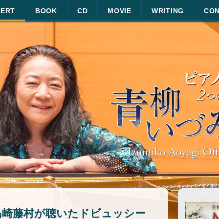
ERT
BOOK
CD
MOVIE
WRITING
CO
島崎藤村が聴いたドビュッシー