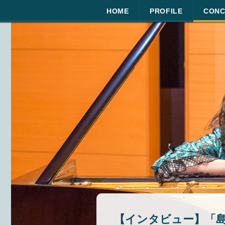
HOME
PROFILE
CONC
【インタビュー】「