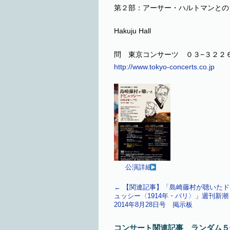
第２部：アーサー・ハルトマンとの
Hakuju Hall
問 東京コンサーツ ０３−３２２
http://www.tokyo-concerts.co.jp
公演詳細
←
【関連記事】「島崎藤村が聴いたド
ュッシー〈1914年・パリ〉」週刊新
2014年8月28日号 掲示板
コンサート関連記事 ランダム５