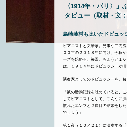
〈1914年・パリ〉」
タビュー（取材・文
島崎藤村も聴いたドビュッ
ピアニストと文筆家。見事な二刀流
００年の２０１８年に向け、今秋か
ーズを始める。毎回、ちょうど１０
は、１９１４年にドビュッシーが演
演奏家としてのドビュッシーを、普
「彼の活動記録を眺めていると、こ
してピアニストとして、こんなに演
慣れたエンマと２度目の結婚をした
でしょう」
第１夜（１０／２１）に演奏する「