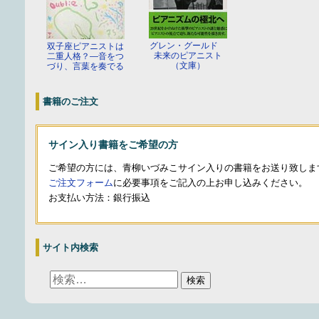
グレン・グールド
双子座ピアニストは
未来のピアニスト
二重人格？—音をつ
（文庫）
づり、言葉を奏でる
書籍のご注文
サイン入り書籍をご希望の方
ご希望の方には、青柳いづみこサイン入りの書籍をお送り致しま
ご注文フォーム
に必要事項をご記入の上お申し込みください。
お支払い方法：銀行振込
サイト内検索