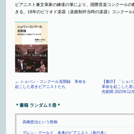
ピアニスト兼文筆家の練達の筆により、国際音楽コンクールの
きる。18年のピリオド楽器（楽曲制作当時の楽器）コンクール
←
ショパン・コンクール見聞録 革命を
【書評】「ショ
起こした若きピアニストたち
革命を起こした若
売新聞 2022年1
＊書籍 ランダム５冊＊
高橋悠治という怪物
グレン・グールド 未来のピアニスト（単行本）