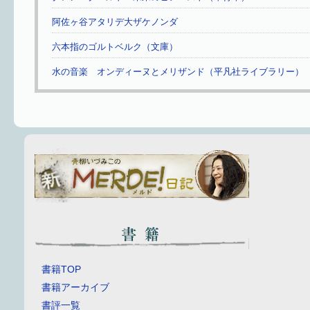
阿佐ヶ谷アタリデ大ザケノンダ
六本指のゴルトベルク（文庫）
水の音楽 オンディーヌとメリザンド（平凡社ライブラリー）
書籍TOP
書籍アーカイブ
書評一覧