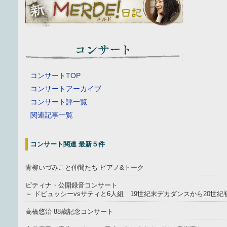
コンサートTOP
コンサートアーカイブ
コンサート評一覧
関連記事一覧
コンサート関連 最新５件
青柳いづみこと仲間たち ピアノ&トーク
ピティナ・公開録音コンサート
～ ドビュッシーvsサティと6人組 19世紀末デカダンスから20世
高橋悠治 88歳記念コンサート