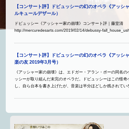
【コンサート評】ドビュッシーの幻のオペラ《アッシ
ルキュールデザール）
ドビュッシー《アッシャー家の崩壊》コンサート評｜藤堂清
http://mercuredesarts.com/2019/02/14/debussy-fall_house_us
【コンサート評】ドビュッシーの幻のオペラ《アッシ
楽の友 2019年3月号）
《アッシャー家の崩壊》は、エドガー・アラン・ポーの同名の
ッシーが取り組んだ未完のオペラだ。ドビュッシーはこの怪奇
し、自ら台本を書き上げたが、音楽は半分ほどしか残されてい