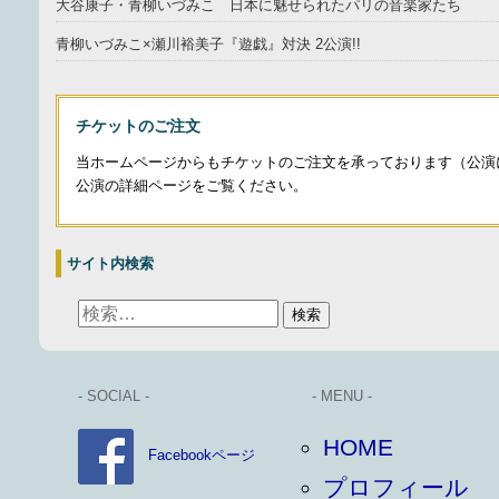
大谷康子・青柳いづみこ 日本に魅せられたパリの音楽家たち
青柳いづみこ×瀬川裕美子『遊戯』対決 2公演!!
チケットのご注文
当ホームページからもチケットのご注文を承っております（公演
公演の詳細ページをご覧ください。
サイト内検索
- SOCIAL -
- MENU -
HOME
Facebookページ
プロフィール